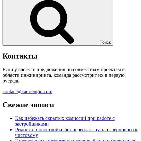
Поиск
Контакты
Если у вас есть предложения по совместным проектам в
области инжиниринга, команда рассмотрит их в первую
очередь.
contact@kadriengin.com
Свежие записи
Как избежать скрытых комиссий при работе с
застройщиками
Ремонт в новостройке без переплат: путь от чернового к
чистовому
Ипотека для самозанятых: условия, банки и подводные