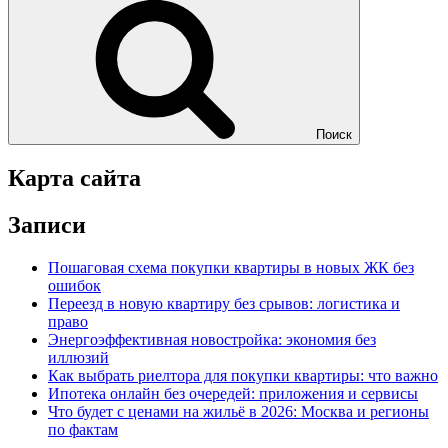
Поиск
Карта сайта
Записи
Пошаговая схема покупки квартиры в новых ЖК без
ошибок
Переезд в новую квартиру без срывов: логистика и
право
Энергоэффективная новостройка: экономия без
иллюзий
Как выбрать риелтора для покупки квартиры: что важно
Ипотека онлайн без очередей: приложения и сервисы
Что будет с ценами на жильё в 2026: Москва и регионы
по фактам