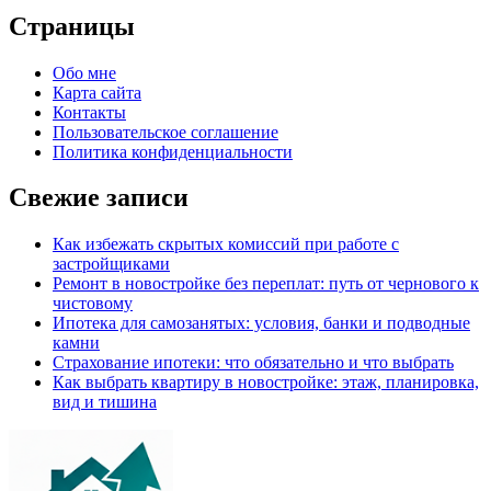
Страницы
Обо мне
Карта сайта
Контакты
Пользовательское соглашение
Политика конфиденциальности
Свежие записи
Как избежать скрытых комиссий при работе с
застройщиками
Ремонт в новостройке без переплат: путь от чернового к
чистовому
Ипотека для самозанятых: условия, банки и подводные
камни
Страхование ипотеки: что обязательно и что выбрать
Как выбрать квартиру в новостройке: этаж, планировка,
вид и тишина