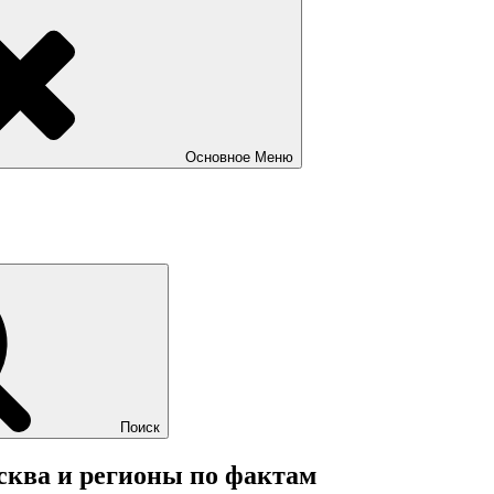
Основное
Меню
Поиск
осква и регионы по фактам