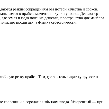
ддаются резким сокращениям без потери качества и сроков.
ладывается в прайс с момента покупки участка. Девелопер
 где земля и подключение дешевле, пространство для манёвра
упрямство продавца», а физика себестоимости.
лобовую резку прайса. Там, где зритель видит «упругость»
ые коррекции в городах с избытком ввода. Ускоренный — при