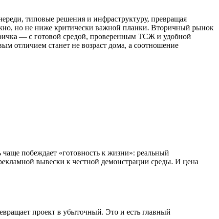
ереди, типовые решения и инфраструктуру, превращая
жно, но не ниже критически важной планки. Вторичный рынок
торичка — с готовой средой, проверенным ТСЖ и удобной
ым отличием станет не возраст дома, а соотношение
 чаще побеждает «готовность к жизни»: реальный
 рекламной вывески к честной демонстрации среды. И цена
евращает проект в убыточный. Это и есть главный