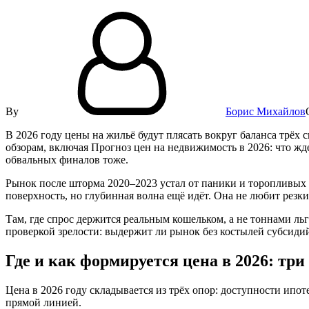
By
Борис Михайлов
В 2026 году цены на жильё будут плясать вокруг баланса трёх
обзорам, включая Прогноз цен на недвижимость в 2026: что ж
обвальных финалов тоже.
Рынок после шторма 2020–2023 устал от паники и торопливых
поверхность, но глубинная волна ещё идёт. Она не любит резки
Там, где спрос держится реальным кошельком, а не тоннами льг
проверкой зрелости: выдержит ли рынок без костылей субсидий
Где и как формируется цена в 2026: тр
Цена в 2026 году складывается из трёх опор: доступности ипо
прямой линией.