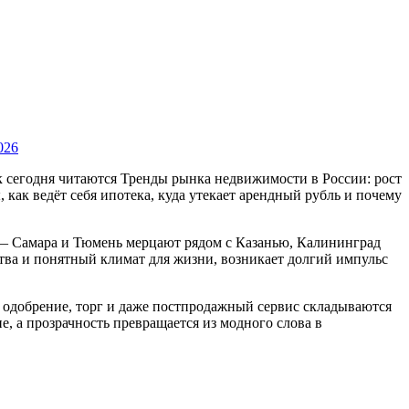
026
к сегодня читаются Тренды рынка недвижимости в России: рост
как ведёт себя ипотека, куда утекает арендный рубль и почему
 — Самара и Тюмень мерцают рядом с Казанью, Калининград
тва и понятный климат для жизни, возникает долгий импульс
, одобрение, торг и даже постпродажный сервис складываются
, а прозрачность превращается из модного слова в