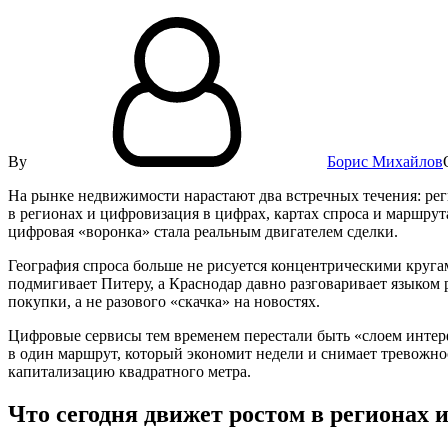
By
Борис Михайлов
На рынке недвижимости нарастают два встречных течения: рег
в регионах и цифровизация в цифрах, картах спроса и маршрут
цифровая «воронка» стала реальным двигателем сделки.
География спроса больше не рисуется концентрическими круг
подмигивает Питеру, а Краснодар давно разговаривает языком
покупки, а не разового «скачка» на новостях.
Цифровые сервисы тем временем перестали быть «слоем интерф
в один маршрут, который экономит недели и снимает тревожнос
капитализацию квадратного метра.
Что сегодня движет ростом в регионах 