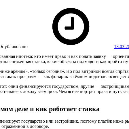
Опубликовано
13.03.2
анная ипотека: кто имеет право и как подать заявку — ориентир
пна сниженная ставка, какие объекты подходят и как пройти пут
иже аренды», «только сегодня». Но под витриной всегда спрят
 таких программ — как фонарик в тёмном подъезде: освещает ст
гот: одни финансируются государством, другие — застройщикам
ательнее к доходу заёмщика. Чем яснее портрет права и путь зая
мом деле и как работает ставка
мпенсирует государство или застройщик, поэтому платёж ниже р
 отражённой в договоре.