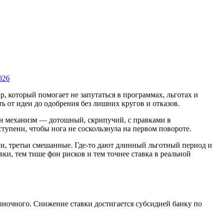
026
, который помогает не запутаться в программах, льготах и
ь от идеи до одобрения без лишних кругов и отказов.
ан механизм — дотошный, скрипучий, с правками в
упени, чтобы нога не соскользнула на первом повороте.
и, третьи смешанные. Где-то дают длинный льготный период и
вки, тем тише фон рисков и тем точнее ставка в реальной
ыночного. Снижение ставки достигается субсидией банку по