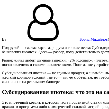
By
Борис Михайлов
Под рукой — сжатая карта маршрута и тонкие места: Субсидиров
банковских нюансах. Здесь — разбор, кому действительно досту
Рынок жилья любит шумные вывески: «2% годовых», «платёж н
постановлениях и своими исключениями. Понимание устройства
Субсидированная ипотека — не единый продукт, а ансамбль ль
жёсткий коридор условий, где-то — мягче к объектам, но требов
жизни, а не на рекламном баннере.
Субсидированная ипотека: что это на са
Это ипотечный кредит, в котором часть процентной ставки ко
правилам программы либо коммерческой скидкой застройщика,