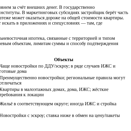
внем за счёт внешних денег. В государственно
нституты. В маркетинговых субсидиях застройщик берёт часть
латеже может оказаться дороже на общей стоимости квартиры.
т искать в приложениях и спецусловиях — там, где
льневосточная ипотека, связанные с территорией и типом
елевым объектам, лимитам суммы и способу подтверждения
Объекты
Чаще новостройки по ДДУ/эскроу; в ряде случаев ИЖС и
готовые дома
Преимущественно новостройки; региональные правила могут
отличаться
Квартиры в малоэтажных домах, дома, ИЖС; жёсткие
требования к локации
Жильё в соответствующем округе; иногда ИЖС и стройка
Новостройки с эскроу; ставка ниже в обмен на цену/пакеты